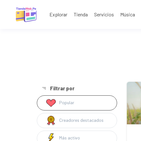
Explorar
Tienda
Servicios
Música
Filtrar por
Popular
Creadores destacados
Más activo