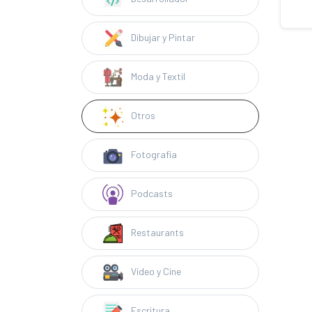
Dibujar y Pintar
Moda y Textil
Otros
Fotografía
Podcasts
Restaurants
Vídeo y Cine
Escritura