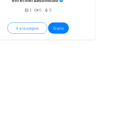
enfermeraadomicilio
3
0
0
Ir a la página
Gratis