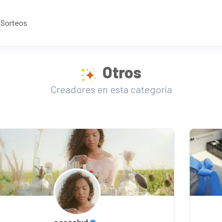
Sorteos
Otros
Creadores en esta categoría