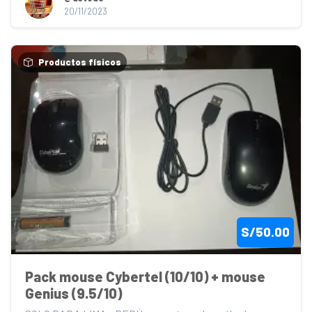
20/11/2023
Productos físicos
S/50.00
Pack mouse Cybertel (10/10) + mouse 
Genius (9.5/10)