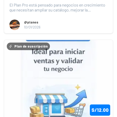
El Plan Pro está pensado para negocios en crecimiento 
que necesitan ampliar su catálogo, mejorar la...
@planes
10/01/2026
Plan de suscripción
S/12.00